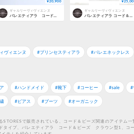
¥20,900
¥25,00
ギャルリーヴィヴィエンヌ
ギャルリーヴィヴィエンヌ
バレエティアラ コード＆ビーズ クラウン型1
バレエティアラ コード＆ビーズ クラウン型 ゴールドタイプ
ヴィヴィエンヌ
#プリンセスティアラ
#バレエネックレス
ア
#ハンドメイド
#靴下
#コーヒー
#sale
繍
#ピアス
#ブーツ
#オーガニック
るSTORESで販売されている、コード＆ビーズ関連のアイテム一
ドタイプ、バレエティアラ コード＆ビーズ クラウン型1、コ
アイテムを紹介しています。