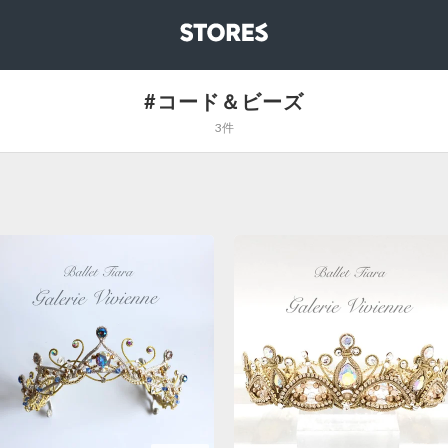
STORES
#コード＆ビーズ
3件