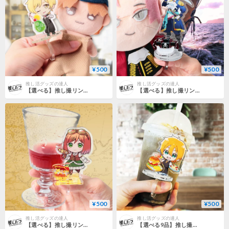
¥500
¥500
推し活グッズの達人
推し活グッズの達人
【選べる】推し撮リング クリームソーダ 全9色
【選べる】推し撮リング 海賊船Ver. 全9色
¥500
¥500
推し活グッズの達人
推し活グッズの達人
【選べる】推し撮リング 宝箱Ver. 全9色
【選べる9品】推し撮リング たべものVer.