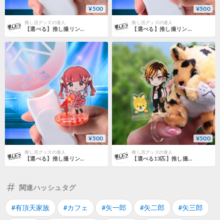
¥500
¥500
推し活グッズの達人
推し活グッズの達人
【選べる】推し撮リング ライブシリーズ ギター 全9色
【選べる】推し撮リング ライブシリーズ スタンドマイクB 全9色
¥500
¥500
推し活グッズの達人
推し活グッズの達人
【選べる】推し撮リング ライブシリーズ スタンドマイクA 全9色
【選べる13匹】推し撮リング アニマルVer.
関連ハッシュタグ
#有頂天家族
#カフェ
#矢一郎
#矢二郎
#矢三郎