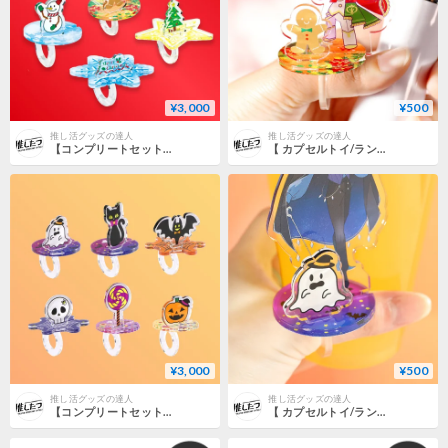
¥3,000
¥500
推し活グッズの達人
推し活グッズの達人
【コンプリートセット】推し撮リング クリスマスVer.
【 カプセルトイ/ランダム】推し撮リングクリスマスVer.
¥3,000
¥500
推し活グッズの達人
推し活グッズの達人
【コンプリートセット】推し撮リング ハロウィンVer.
【 カプセルトイ/ランダム】推し撮リング ハロウィンVer.