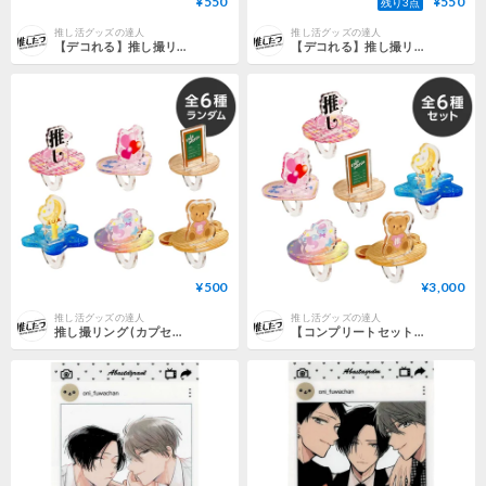
¥550
¥550
残り3点
推し活グッズの達人
推し活グッズの達人
【デコれる】推し撮リング クリア (ハート) 2個セット
【デコれる】推し撮リング クリア (サークル) 2個セット
¥500
¥3,000
推し活グッズの達人
推し活グッズの達人
推し撮リング (カプセルトイ/ランダム)
【コンプリートセット】推し撮リング