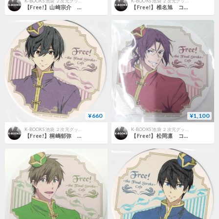
K-BOOKS 池袋 ２次元グッズ通販
K-BOOKS 池袋 ２次元グッズ通販
【Free!】山崎宗介 コースター
【Free!】椎名旭 コースター
¥660
¥1,100
K-BOOKS 池袋 ２次元グッズ通販
K-BOOKS 池袋 ２次元グッズ通販
【Free!】桐嶋郁弥 コースター
【Free!】松岡凛 コースター