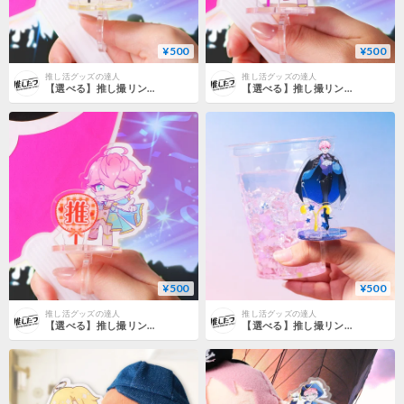
¥500
¥500
推し活グッズの達人
推し活グッズの達人
【選べる】推し撮リング 応援うちわ ハート作って 全9色
【選べる】推し撮リング 応援うちわ 撃って 全9色
¥500
¥500
推し活グッズの達人
推し活グッズの達人
【選べる】推し撮リング 応援うちわ 推し 全9色
【選べる】推し撮リング 星座シリーズ 12星座Ver.