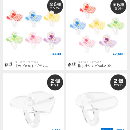
¥400
¥2,400
推し活グッズの達人
推し活グッズの達人
【カプセルトイ/ランダム】推し撮リングvol.2
推し撮リング vol.2 (全6種セット)