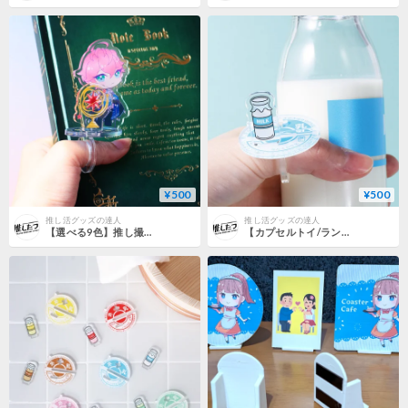
¥500
¥500
推し活グッズの達人
推し活グッズの達人
【選べる9色】推し撮リング 天球儀Ver.
【カプセルトイ/ランダム】推し撮リング 牛乳瓶Ver.