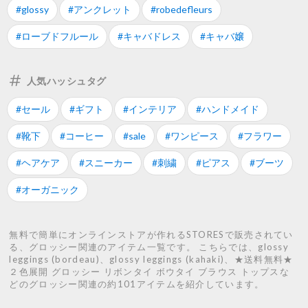
#glossy
#アンクレット
#robedefleurs
#ローブドフルール
#キャバドレス
#キャバ嬢
人気ハッシュタグ
#セール
#ギフト
#インテリア
#ハンドメイド
#靴下
#コーヒー
#sale
#ワンピース
#フラワー
#ヘアケア
#スニーカー
#刺繍
#ピアス
#ブーツ
#オーガニック
無料で簡単にオンラインストアが作れるSTORESで販売されてい
る、グロッシー関連のアイテム一覧です。 こちらでは、glossy
leggings (bordeau)、glossy leggings (kahaki)、★送料無料★
２色展開 グロッシー リボンタイ ボウタイ ブラウス トップスな
どのグロッシー関連の約101アイテムを紹介しています。