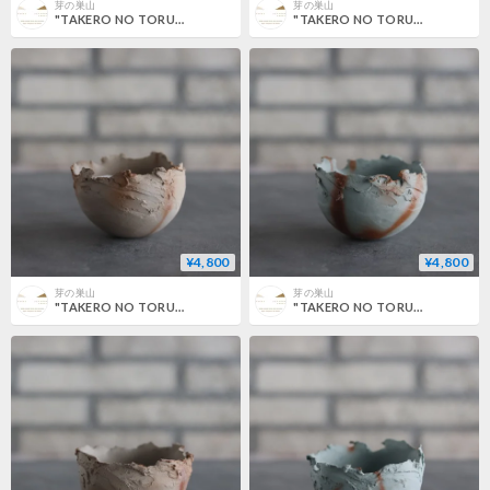
芽の巣山
芽の巣山
"TAKERO NO TORUKO" / CHIGIRI / S (3号) no.802/187
"TAKERO NO TORUKO" / CHIGIRI / S (3号) no.802/186
¥4,800
¥4,800
芽の巣山
芽の巣山
"TAKERO NO TORUKO" / CHIGIRI / S (3号) no.802/185
"TAKERO NO TORUKO" / CHIGIRI / S (3号) no.802/184