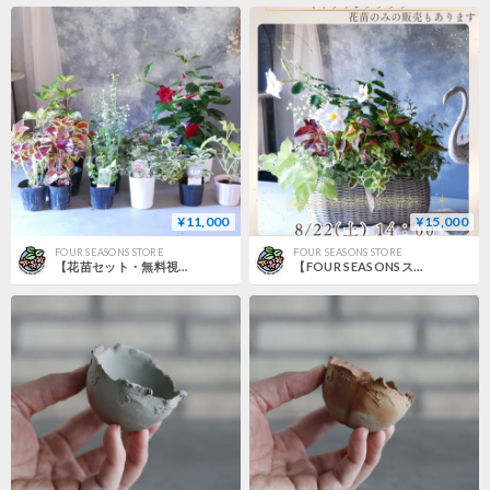
¥11,000
¥15,000
FOUR SEASONS STORE
FOUR SEASONS STORE
【花苗セット・無料視聴】8/22(土)Green life Zoom webinars 花苗セット+無料視聴
【FOUR SEASONSスクール】8/22(土)Green life Zoom webinars ワークショップ 無料視聴+花材セット