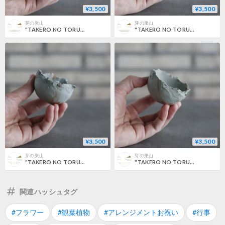
¥3,500
¥3,500
芽の巣山
芽の巣山
"TAKERO NO TORUKO" / CHIGIRI / マメ (2号) no.802/211
"TAKERO NO TORUKO" / CHIGIRI / マメ (2号) no.802/210
¥3,500
¥3,500
芽の巣山
芽の巣山
"TAKERO NO TORUKO" / CHIGIRI / マメ (2号) no.802/209
"TAKERO NO TORUKO" / CHIGIRI / マメ (2号) no.802/208
関連ハッシュタグ
#フラワー
#観葉植物
#アレンジメントお祝い
#行事