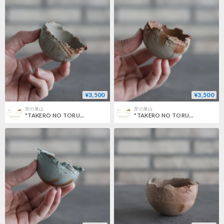
¥3,500
¥3,500
芽の巣山
芽の巣山
"TAKERO NO TORUKO" / CHIGIRI / マメ (2号) no.802/200
"TAKERO NO TORUKO" / CHIGIRI / マメ (2号) no.802/199