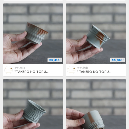
¥4,400
¥4,400
芽の巣山
芽の巣山
"TAKERO NO TORUKO" (2.5号) no.802/143
"TAKERO NO TORUKO" (2号) no.802/142