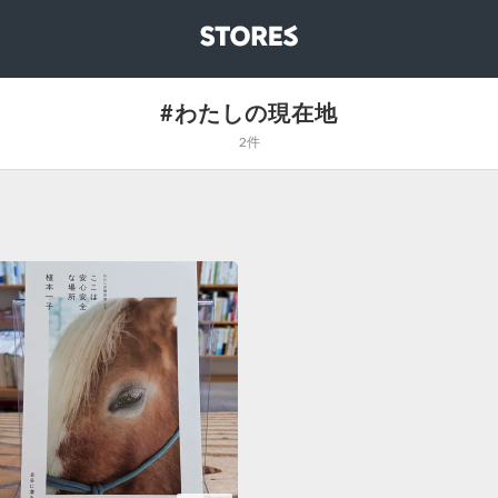
STORES
#わたしの現在地
2件