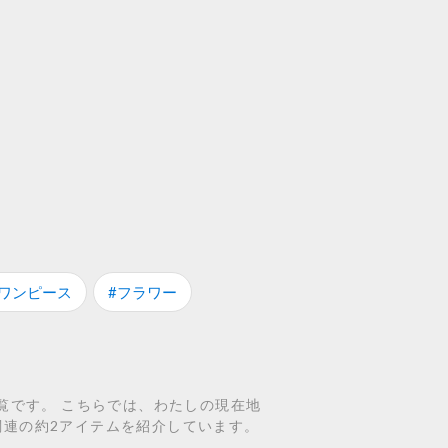
#ワンピース
#フラワー
覧です。 こちらでは、わたしの現在地
関連の約2アイテムを紹介しています。