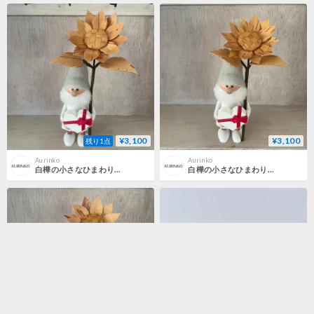
¥3,100
¥3,100
残り1点
Aurinko
Aurinko
白樺の小さなひまわり⑦
白樺の小さなひまわり①