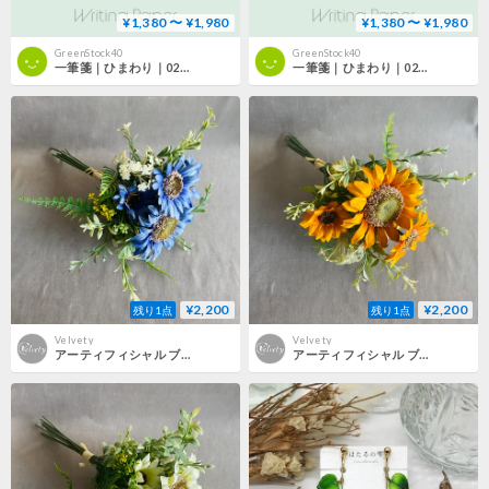
¥1,380 〜 ¥1,980
¥1,380 〜 ¥1,980
GreenStock40
GreenStock40
一筆箋｜ひまわり｜02｜W210xH94mm｜罫線なし（100枚～）
一筆箋｜ひまわり｜02｜W210xH94mm｜罫線あり（100枚～）
¥2,200
¥2,200
残り1点
残り1点
Velvety
Velvety
アーティフィシャル ブーケ ひまわり BL
アーティフィシャル ブーケ ひまわり YE