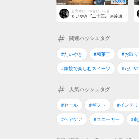
¥6,000
恵比寿たいやきひいらぎ
たいやき『二十匹』 ※冷凍
関連ハッシュタグ
#たいやき
#和菓子
#お取
#家族で楽しむスイーツ
#たいや
人気ハッシュタグ
#セール
#ギフト
#インテリ
#ヘアケア
#スニーカー
#刺