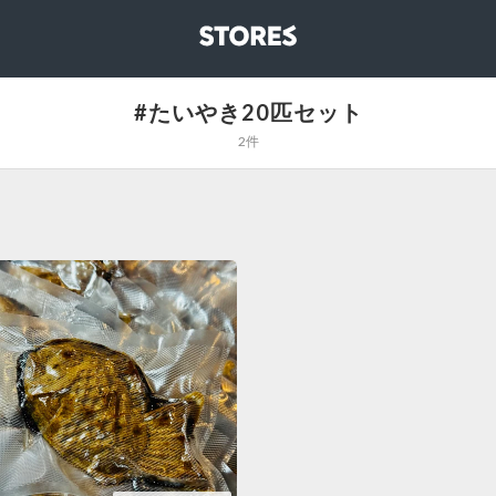
STORES
#たいやき20匹セット
2件