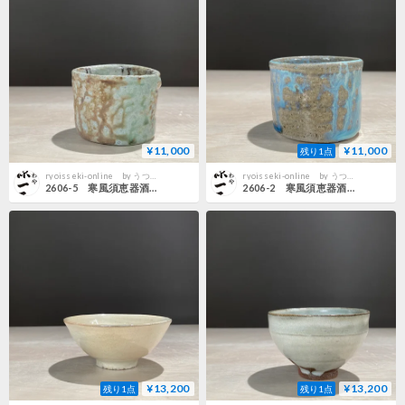
¥11,000
¥11,000
残り1点
ryoisseki-online by うつわや涼一石
ryoisseki-online by うつわや涼一石
2606-5 寒風須恵器酒器 三浦雅人
2606-2 寒風須恵器酒器 三浦雅人
¥13,200
¥13,200
残り1点
残り1点