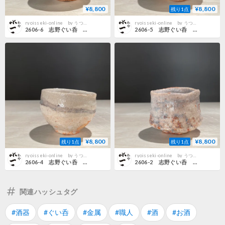
¥8,800
¥8,800
残り1点
ryoisseki-online by うつわや涼一石
ryoisseki-online by うつわや涼一石
2606-6 志野ぐい呑 關共歩
2606-5 志野ぐい呑 關共歩
¥8,800
¥8,800
残り1点
残り1点
ryoisseki-online by うつわや涼一石
ryoisseki-online by うつわや涼一石
2606-4 志野ぐい呑 關共歩
2606-2 志野ぐい呑 關共歩
関連ハッシュタグ
#酒器
#ぐい呑
#金属
#職人
#酒
#お酒