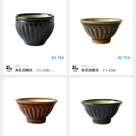
¥2,750
¥2,750
器屋うらの
器屋うらの
鳥取因幡焼 ぐいのみ 青
鳥取因幡焼 ぐいのみ