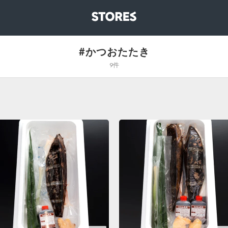
STORES
#かつおたたき
9件