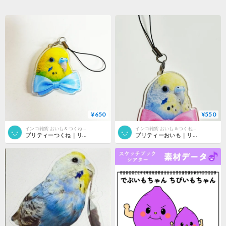
¥650
¥550
インコ雑貨 おいも＆つくねSHOP
インコ雑貨 おいも＆つくねSHOP
プリティーつくね｜リボン付き公式ストラップ
プリティーおいも｜リボン付き公式ストラップ