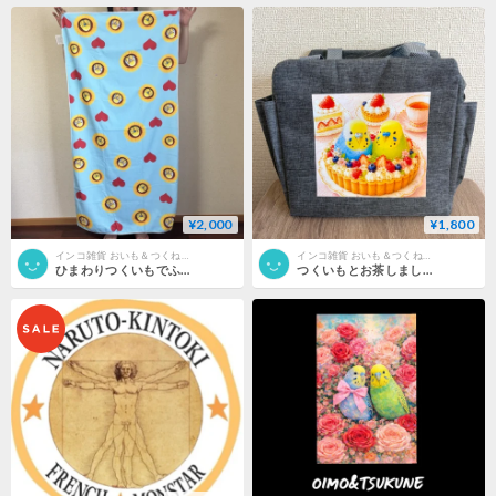
¥2,000
¥1,800
インコ雑貨 おいも＆つくねSHOP
インコ雑貨 おいも＆つくねSHOP
ひまわりつくいもでふきふきしましょ｜公式バスタオル
つくいもとお茶しましょ｜公式保冷バッグ