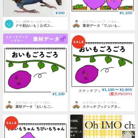
¥100
¥1,100
インコ雑貨 おいも＆つくねSHOP
カラフルショップ〈パネルシアター・スケッチブックシアター〉
ドヤ顔おいも｜公式ステッカー
素材データ「でぶいもちゃんちびいもちゃん」
¥1,100 〜 ¥1,800
¥1,100
(最大9%OFF)
カラフルショップ〈パネルシアター・スケッチブックシアター〉
カラフルショップ〈パネルシアター・スケッチブックシアター〉
素材データ「おいもごろごろ」
スケッチブックシアター素材「おいもごろごろ」