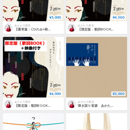
¥5,000
¥4,500
あかたろ商店
あかたろ商店
【通常版：CDのみ+映像付き】10周年記念LIVE RECORDING弾き語り音源「あかたろとグランドピアノ。」
【限定版：歌詞BOOK】10周年記念LIVE RECORDING弾き語り音源「あかたろとグランドピアノ。」
¥6,000
¥2,000
あかたろ商店
あかたろ商店
【限定版：歌詞BOOK＋映像付き】10周年記念LIVE RECORDING弾き語り音源「あかたろとグランドピアノ。」
弾き語り音源 あかたろ文庫 第一巻『蒼-あおい-』